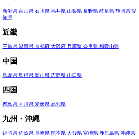
新潟県
富山県
石川県
福井県
山梨県
長野県
岐阜県
静岡県
愛
知県
近畿
三重県
滋賀県
京都府
大阪府
兵庫県
奈良県
和歌山県
中国
鳥取県
島根県
岡山県
広島県
山口県
四国
徳島県
香川県
愛媛県
高知県
九州・沖縄
福岡県
佐賀県
長崎県
熊本県
大分県
宮崎県
鹿児島県
沖縄県