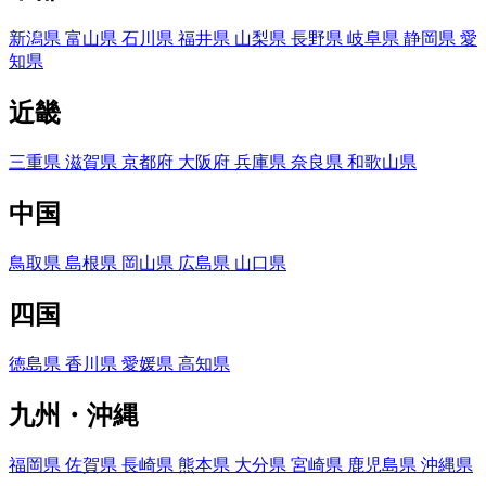
新潟県
富山県
石川県
福井県
山梨県
長野県
岐阜県
静岡県
愛
知県
近畿
三重県
滋賀県
京都府
大阪府
兵庫県
奈良県
和歌山県
中国
鳥取県
島根県
岡山県
広島県
山口県
四国
徳島県
香川県
愛媛県
高知県
九州・沖縄
福岡県
佐賀県
長崎県
熊本県
大分県
宮崎県
鹿児島県
沖縄県