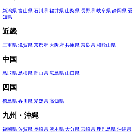
新潟県
富山県
石川県
福井県
山梨県
長野県
岐阜県
静岡県
愛
知県
近畿
三重県
滋賀県
京都府
大阪府
兵庫県
奈良県
和歌山県
中国
鳥取県
島根県
岡山県
広島県
山口県
四国
徳島県
香川県
愛媛県
高知県
九州・沖縄
福岡県
佐賀県
長崎県
熊本県
大分県
宮崎県
鹿児島県
沖縄県