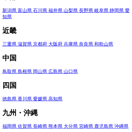
新潟県
富山県
石川県
福井県
山梨県
長野県
岐阜県
静岡県
愛
知県
近畿
三重県
滋賀県
京都府
大阪府
兵庫県
奈良県
和歌山県
中国
鳥取県
島根県
岡山県
広島県
山口県
四国
徳島県
香川県
愛媛県
高知県
九州・沖縄
福岡県
佐賀県
長崎県
熊本県
大分県
宮崎県
鹿児島県
沖縄県