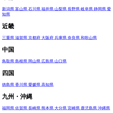
新潟県
富山県
石川県
福井県
山梨県
長野県
岐阜県
静岡県
愛
知県
近畿
三重県
滋賀県
京都府
大阪府
兵庫県
奈良県
和歌山県
中国
鳥取県
島根県
岡山県
広島県
山口県
四国
徳島県
香川県
愛媛県
高知県
九州・沖縄
福岡県
佐賀県
長崎県
熊本県
大分県
宮崎県
鹿児島県
沖縄県