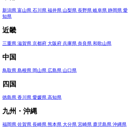
新潟県
富山県
石川県
福井県
山梨県
長野県
岐阜県
静岡県
愛
知県
近畿
三重県
滋賀県
京都府
大阪府
兵庫県
奈良県
和歌山県
中国
鳥取県
島根県
岡山県
広島県
山口県
四国
徳島県
香川県
愛媛県
高知県
九州・沖縄
福岡県
佐賀県
長崎県
熊本県
大分県
宮崎県
鹿児島県
沖縄県