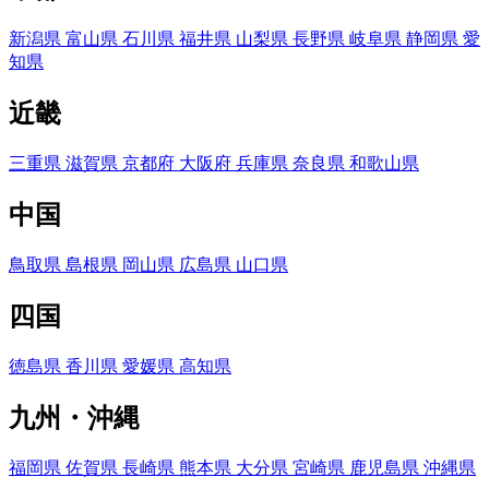
新潟県
富山県
石川県
福井県
山梨県
長野県
岐阜県
静岡県
愛
知県
近畿
三重県
滋賀県
京都府
大阪府
兵庫県
奈良県
和歌山県
中国
鳥取県
島根県
岡山県
広島県
山口県
四国
徳島県
香川県
愛媛県
高知県
九州・沖縄
福岡県
佐賀県
長崎県
熊本県
大分県
宮崎県
鹿児島県
沖縄県