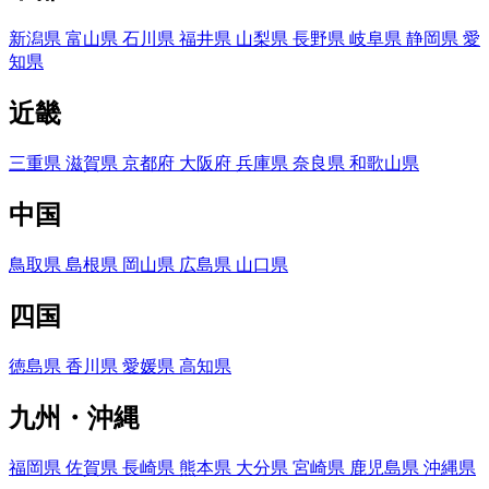
新潟県
富山県
石川県
福井県
山梨県
長野県
岐阜県
静岡県
愛
知県
近畿
三重県
滋賀県
京都府
大阪府
兵庫県
奈良県
和歌山県
中国
鳥取県
島根県
岡山県
広島県
山口県
四国
徳島県
香川県
愛媛県
高知県
九州・沖縄
福岡県
佐賀県
長崎県
熊本県
大分県
宮崎県
鹿児島県
沖縄県