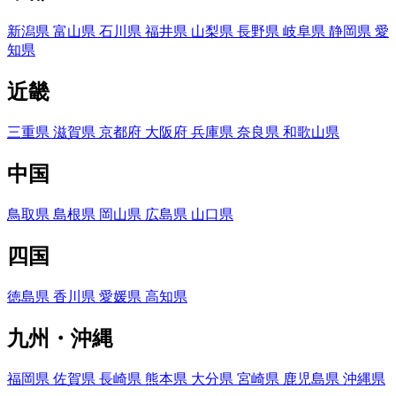
新潟県
富山県
石川県
福井県
山梨県
長野県
岐阜県
静岡県
愛
知県
近畿
三重県
滋賀県
京都府
大阪府
兵庫県
奈良県
和歌山県
中国
鳥取県
島根県
岡山県
広島県
山口県
四国
徳島県
香川県
愛媛県
高知県
九州・沖縄
福岡県
佐賀県
長崎県
熊本県
大分県
宮崎県
鹿児島県
沖縄県