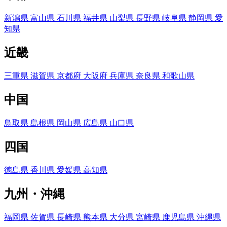
新潟県
富山県
石川県
福井県
山梨県
長野県
岐阜県
静岡県
愛
知県
近畿
三重県
滋賀県
京都府
大阪府
兵庫県
奈良県
和歌山県
中国
鳥取県
島根県
岡山県
広島県
山口県
四国
徳島県
香川県
愛媛県
高知県
九州・沖縄
福岡県
佐賀県
長崎県
熊本県
大分県
宮崎県
鹿児島県
沖縄県