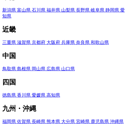
新潟県
富山県
石川県
福井県
山梨県
長野県
岐阜県
静岡県
愛
知県
近畿
三重県
滋賀県
京都府
大阪府
兵庫県
奈良県
和歌山県
中国
鳥取県
島根県
岡山県
広島県
山口県
四国
徳島県
香川県
愛媛県
高知県
九州・沖縄
福岡県
佐賀県
長崎県
熊本県
大分県
宮崎県
鹿児島県
沖縄県