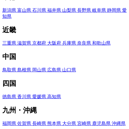
新潟県
富山県
石川県
福井県
山梨県
長野県
岐阜県
静岡県
愛
知県
近畿
三重県
滋賀県
京都府
大阪府
兵庫県
奈良県
和歌山県
中国
鳥取県
島根県
岡山県
広島県
山口県
四国
徳島県
香川県
愛媛県
高知県
九州・沖縄
福岡県
佐賀県
長崎県
熊本県
大分県
宮崎県
鹿児島県
沖縄県