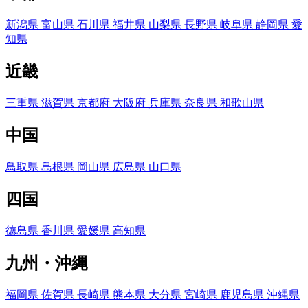
新潟県
富山県
石川県
福井県
山梨県
長野県
岐阜県
静岡県
愛
知県
近畿
三重県
滋賀県
京都府
大阪府
兵庫県
奈良県
和歌山県
中国
鳥取県
島根県
岡山県
広島県
山口県
四国
徳島県
香川県
愛媛県
高知県
九州・沖縄
福岡県
佐賀県
長崎県
熊本県
大分県
宮崎県
鹿児島県
沖縄県