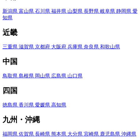
新潟県
富山県
石川県
福井県
山梨県
長野県
岐阜県
静岡県
愛
知県
近畿
三重県
滋賀県
京都府
大阪府
兵庫県
奈良県
和歌山県
中国
鳥取県
島根県
岡山県
広島県
山口県
四国
徳島県
香川県
愛媛県
高知県
九州・沖縄
福岡県
佐賀県
長崎県
熊本県
大分県
宮崎県
鹿児島県
沖縄県