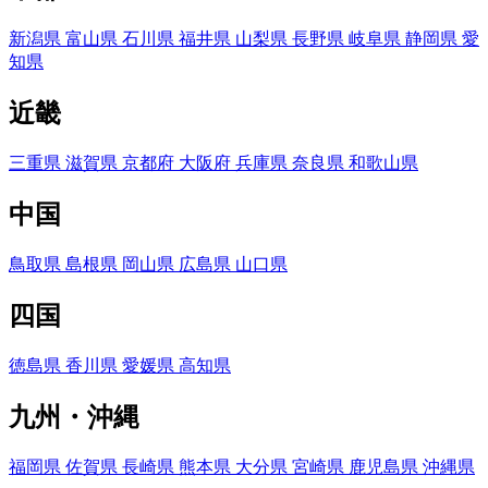
新潟県
富山県
石川県
福井県
山梨県
長野県
岐阜県
静岡県
愛
知県
近畿
三重県
滋賀県
京都府
大阪府
兵庫県
奈良県
和歌山県
中国
鳥取県
島根県
岡山県
広島県
山口県
四国
徳島県
香川県
愛媛県
高知県
九州・沖縄
福岡県
佐賀県
長崎県
熊本県
大分県
宮崎県
鹿児島県
沖縄県