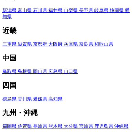
新潟県
富山県
石川県
福井県
山梨県
長野県
岐阜県
静岡県
愛
知県
近畿
三重県
滋賀県
京都府
大阪府
兵庫県
奈良県
和歌山県
中国
鳥取県
島根県
岡山県
広島県
山口県
四国
徳島県
香川県
愛媛県
高知県
九州・沖縄
福岡県
佐賀県
長崎県
熊本県
大分県
宮崎県
鹿児島県
沖縄県