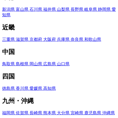
新潟県
富山県
石川県
福井県
山梨県
長野県
岐阜県
静岡県
愛
知県
近畿
三重県
滋賀県
京都府
大阪府
兵庫県
奈良県
和歌山県
中国
鳥取県
島根県
岡山県
広島県
山口県
四国
徳島県
香川県
愛媛県
高知県
九州・沖縄
福岡県
佐賀県
長崎県
熊本県
大分県
宮崎県
鹿児島県
沖縄県