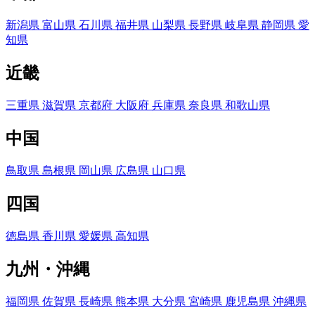
新潟県
富山県
石川県
福井県
山梨県
長野県
岐阜県
静岡県
愛
知県
近畿
三重県
滋賀県
京都府
大阪府
兵庫県
奈良県
和歌山県
中国
鳥取県
島根県
岡山県
広島県
山口県
四国
徳島県
香川県
愛媛県
高知県
九州・沖縄
福岡県
佐賀県
長崎県
熊本県
大分県
宮崎県
鹿児島県
沖縄県