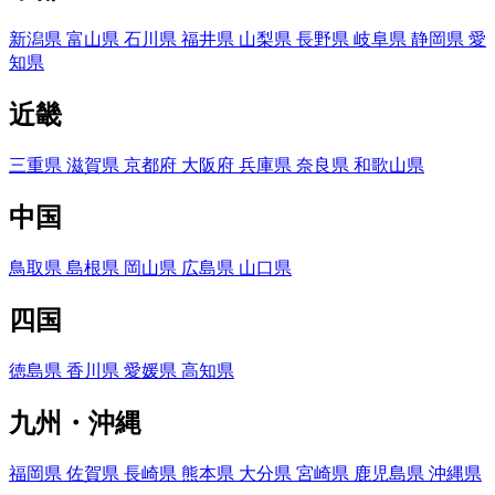
新潟県
富山県
石川県
福井県
山梨県
長野県
岐阜県
静岡県
愛
知県
近畿
三重県
滋賀県
京都府
大阪府
兵庫県
奈良県
和歌山県
中国
鳥取県
島根県
岡山県
広島県
山口県
四国
徳島県
香川県
愛媛県
高知県
九州・沖縄
福岡県
佐賀県
長崎県
熊本県
大分県
宮崎県
鹿児島県
沖縄県