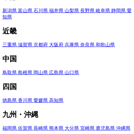
新潟県
富山県
石川県
福井県
山梨県
長野県
岐阜県
静岡県
愛
知県
近畿
三重県
滋賀県
京都府
大阪府
兵庫県
奈良県
和歌山県
中国
鳥取県
島根県
岡山県
広島県
山口県
四国
徳島県
香川県
愛媛県
高知県
九州・沖縄
福岡県
佐賀県
長崎県
熊本県
大分県
宮崎県
鹿児島県
沖縄県