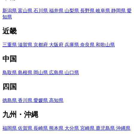
新潟県
富山県
石川県
福井県
山梨県
長野県
岐阜県
静岡県
愛
知県
近畿
三重県
滋賀県
京都府
大阪府
兵庫県
奈良県
和歌山県
中国
鳥取県
島根県
岡山県
広島県
山口県
四国
徳島県
香川県
愛媛県
高知県
九州・沖縄
福岡県
佐賀県
長崎県
熊本県
大分県
宮崎県
鹿児島県
沖縄県