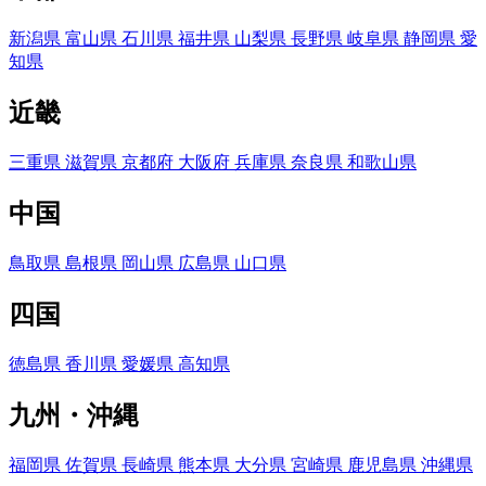
新潟県
富山県
石川県
福井県
山梨県
長野県
岐阜県
静岡県
愛
知県
近畿
三重県
滋賀県
京都府
大阪府
兵庫県
奈良県
和歌山県
中国
鳥取県
島根県
岡山県
広島県
山口県
四国
徳島県
香川県
愛媛県
高知県
九州・沖縄
福岡県
佐賀県
長崎県
熊本県
大分県
宮崎県
鹿児島県
沖縄県