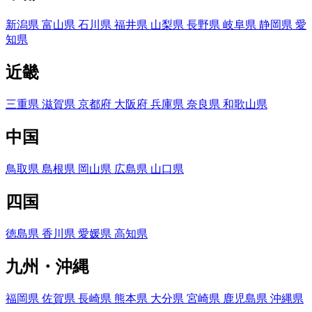
新潟県
富山県
石川県
福井県
山梨県
長野県
岐阜県
静岡県
愛
知県
近畿
三重県
滋賀県
京都府
大阪府
兵庫県
奈良県
和歌山県
中国
鳥取県
島根県
岡山県
広島県
山口県
四国
徳島県
香川県
愛媛県
高知県
九州・沖縄
福岡県
佐賀県
長崎県
熊本県
大分県
宮崎県
鹿児島県
沖縄県