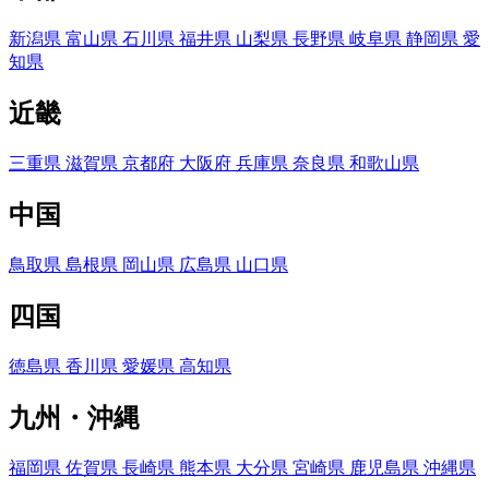
新潟県
富山県
石川県
福井県
山梨県
長野県
岐阜県
静岡県
愛
知県
近畿
三重県
滋賀県
京都府
大阪府
兵庫県
奈良県
和歌山県
中国
鳥取県
島根県
岡山県
広島県
山口県
四国
徳島県
香川県
愛媛県
高知県
九州・沖縄
福岡県
佐賀県
長崎県
熊本県
大分県
宮崎県
鹿児島県
沖縄県