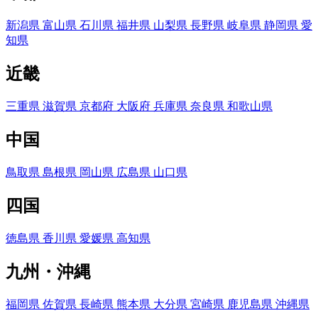
新潟県
富山県
石川県
福井県
山梨県
長野県
岐阜県
静岡県
愛
知県
近畿
三重県
滋賀県
京都府
大阪府
兵庫県
奈良県
和歌山県
中国
鳥取県
島根県
岡山県
広島県
山口県
四国
徳島県
香川県
愛媛県
高知県
九州・沖縄
福岡県
佐賀県
長崎県
熊本県
大分県
宮崎県
鹿児島県
沖縄県