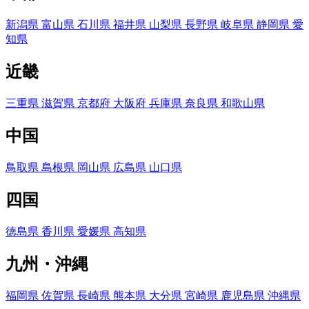
新潟県
富山県
石川県
福井県
山梨県
長野県
岐阜県
静岡県
愛
知県
近畿
三重県
滋賀県
京都府
大阪府
兵庫県
奈良県
和歌山県
中国
鳥取県
島根県
岡山県
広島県
山口県
四国
徳島県
香川県
愛媛県
高知県
九州・沖縄
福岡県
佐賀県
長崎県
熊本県
大分県
宮崎県
鹿児島県
沖縄県