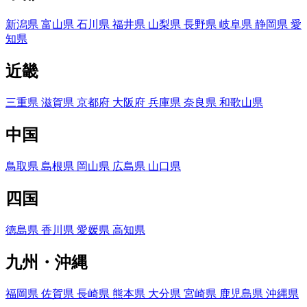
新潟県
富山県
石川県
福井県
山梨県
長野県
岐阜県
静岡県
愛
知県
近畿
三重県
滋賀県
京都府
大阪府
兵庫県
奈良県
和歌山県
中国
鳥取県
島根県
岡山県
広島県
山口県
四国
徳島県
香川県
愛媛県
高知県
九州・沖縄
福岡県
佐賀県
長崎県
熊本県
大分県
宮崎県
鹿児島県
沖縄県