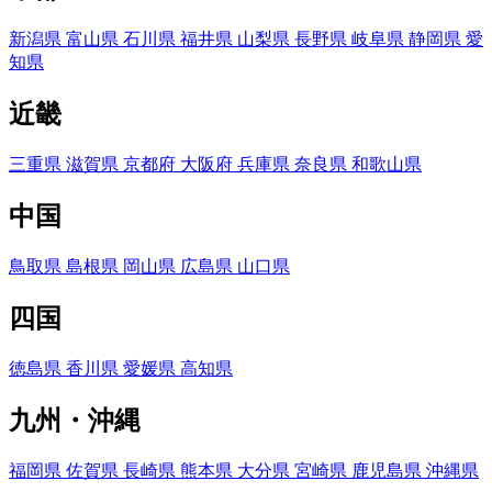
新潟県
富山県
石川県
福井県
山梨県
長野県
岐阜県
静岡県
愛
知県
近畿
三重県
滋賀県
京都府
大阪府
兵庫県
奈良県
和歌山県
中国
鳥取県
島根県
岡山県
広島県
山口県
四国
徳島県
香川県
愛媛県
高知県
九州・沖縄
福岡県
佐賀県
長崎県
熊本県
大分県
宮崎県
鹿児島県
沖縄県