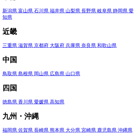
新潟県
富山県
石川県
福井県
山梨県
長野県
岐阜県
静岡県
愛
知県
近畿
三重県
滋賀県
京都府
大阪府
兵庫県
奈良県
和歌山県
中国
鳥取県
島根県
岡山県
広島県
山口県
四国
徳島県
香川県
愛媛県
高知県
九州・沖縄
福岡県
佐賀県
長崎県
熊本県
大分県
宮崎県
鹿児島県
沖縄県