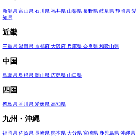
新潟県
富山県
石川県
福井県
山梨県
長野県
岐阜県
静岡県
愛
知県
近畿
三重県
滋賀県
京都府
大阪府
兵庫県
奈良県
和歌山県
中国
鳥取県
島根県
岡山県
広島県
山口県
四国
徳島県
香川県
愛媛県
高知県
九州・沖縄
福岡県
佐賀県
長崎県
熊本県
大分県
宮崎県
鹿児島県
沖縄県