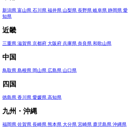
新潟県
富山県
石川県
福井県
山梨県
長野県
岐阜県
静岡県
愛
知県
近畿
三重県
滋賀県
京都府
大阪府
兵庫県
奈良県
和歌山県
中国
鳥取県
島根県
岡山県
広島県
山口県
四国
徳島県
香川県
愛媛県
高知県
九州・沖縄
福岡県
佐賀県
長崎県
熊本県
大分県
宮崎県
鹿児島県
沖縄県