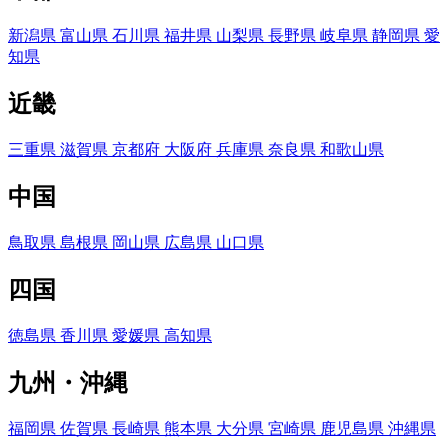
新潟県
富山県
石川県
福井県
山梨県
長野県
岐阜県
静岡県
愛
知県
近畿
三重県
滋賀県
京都府
大阪府
兵庫県
奈良県
和歌山県
中国
鳥取県
島根県
岡山県
広島県
山口県
四国
徳島県
香川県
愛媛県
高知県
九州・沖縄
福岡県
佐賀県
長崎県
熊本県
大分県
宮崎県
鹿児島県
沖縄県