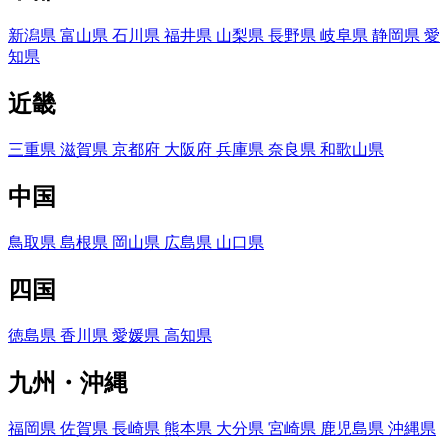
新潟県
富山県
石川県
福井県
山梨県
長野県
岐阜県
静岡県
愛
知県
近畿
三重県
滋賀県
京都府
大阪府
兵庫県
奈良県
和歌山県
中国
鳥取県
島根県
岡山県
広島県
山口県
四国
徳島県
香川県
愛媛県
高知県
九州・沖縄
福岡県
佐賀県
長崎県
熊本県
大分県
宮崎県
鹿児島県
沖縄県