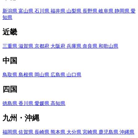
新潟県
富山県
石川県
福井県
山梨県
長野県
岐阜県
静岡県
愛
知県
近畿
三重県
滋賀県
京都府
大阪府
兵庫県
奈良県
和歌山県
中国
鳥取県
島根県
岡山県
広島県
山口県
四国
徳島県
香川県
愛媛県
高知県
九州・沖縄
福岡県
佐賀県
長崎県
熊本県
大分県
宮崎県
鹿児島県
沖縄県