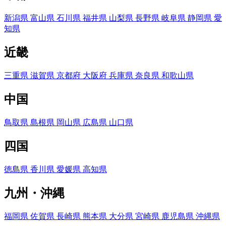
新潟県
富山県
石川県
福井県
山梨県
長野県
岐阜県
静岡県
愛
知県
近畿
三重県
滋賀県
京都府
大阪府
兵庫県
奈良県
和歌山県
中国
鳥取県
島根県
岡山県
広島県
山口県
四国
徳島県
香川県
愛媛県
高知県
九州・沖縄
福岡県
佐賀県
長崎県
熊本県
大分県
宮崎県
鹿児島県
沖縄県