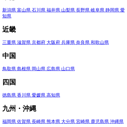
新潟県
富山県
石川県
福井県
山梨県
長野県
岐阜県
静岡県
愛
知県
近畿
三重県
滋賀県
京都府
大阪府
兵庫県
奈良県
和歌山県
中国
鳥取県
島根県
岡山県
広島県
山口県
四国
徳島県
香川県
愛媛県
高知県
九州・沖縄
福岡県
佐賀県
長崎県
熊本県
大分県
宮崎県
鹿児島県
沖縄県