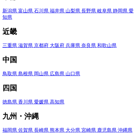
新潟県
富山県
石川県
福井県
山梨県
長野県
岐阜県
静岡県
愛
知県
近畿
三重県
滋賀県
京都府
大阪府
兵庫県
奈良県
和歌山県
中国
鳥取県
島根県
岡山県
広島県
山口県
四国
徳島県
香川県
愛媛県
高知県
九州・沖縄
福岡県
佐賀県
長崎県
熊本県
大分県
宮崎県
鹿児島県
沖縄県