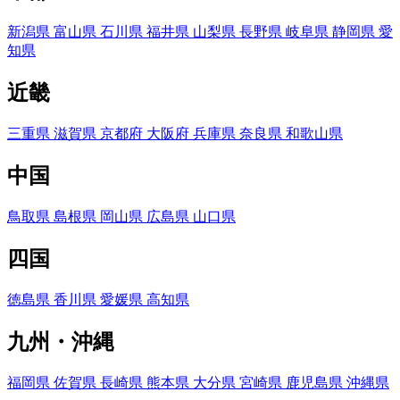
新潟県
富山県
石川県
福井県
山梨県
長野県
岐阜県
静岡県
愛
知県
近畿
三重県
滋賀県
京都府
大阪府
兵庫県
奈良県
和歌山県
中国
鳥取県
島根県
岡山県
広島県
山口県
四国
徳島県
香川県
愛媛県
高知県
九州・沖縄
福岡県
佐賀県
長崎県
熊本県
大分県
宮崎県
鹿児島県
沖縄県