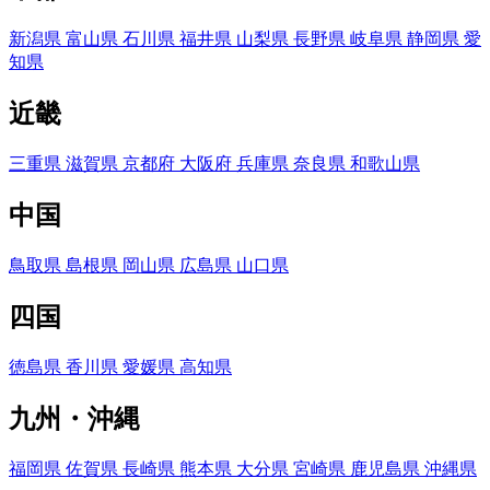
新潟県
富山県
石川県
福井県
山梨県
長野県
岐阜県
静岡県
愛
知県
近畿
三重県
滋賀県
京都府
大阪府
兵庫県
奈良県
和歌山県
中国
鳥取県
島根県
岡山県
広島県
山口県
四国
徳島県
香川県
愛媛県
高知県
九州・沖縄
福岡県
佐賀県
長崎県
熊本県
大分県
宮崎県
鹿児島県
沖縄県