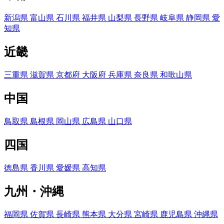
新潟県
富山県
石川県
福井県
山梨県
長野県
岐阜県
静岡県
愛
知県
近畿
三重県
滋賀県
京都府
大阪府
兵庫県
奈良県
和歌山県
中国
鳥取県
島根県
岡山県
広島県
山口県
四国
徳島県
香川県
愛媛県
高知県
九州・沖縄
福岡県
佐賀県
長崎県
熊本県
大分県
宮崎県
鹿児島県
沖縄県