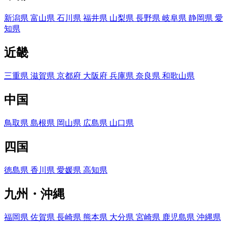
新潟県
富山県
石川県
福井県
山梨県
長野県
岐阜県
静岡県
愛
知県
近畿
三重県
滋賀県
京都府
大阪府
兵庫県
奈良県
和歌山県
中国
鳥取県
島根県
岡山県
広島県
山口県
四国
徳島県
香川県
愛媛県
高知県
九州・沖縄
福岡県
佐賀県
長崎県
熊本県
大分県
宮崎県
鹿児島県
沖縄県