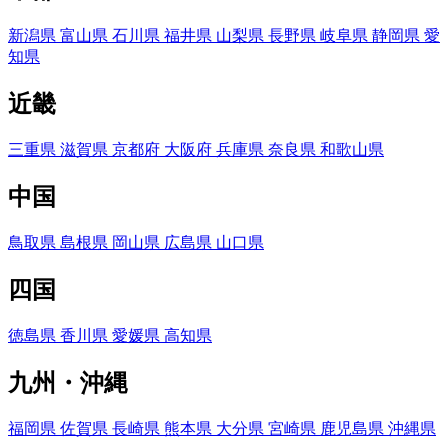
新潟県
富山県
石川県
福井県
山梨県
長野県
岐阜県
静岡県
愛
知県
近畿
三重県
滋賀県
京都府
大阪府
兵庫県
奈良県
和歌山県
中国
鳥取県
島根県
岡山県
広島県
山口県
四国
徳島県
香川県
愛媛県
高知県
九州・沖縄
福岡県
佐賀県
長崎県
熊本県
大分県
宮崎県
鹿児島県
沖縄県