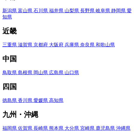
新潟県
富山県
石川県
福井県
山梨県
長野県
岐阜県
静岡県
愛
知県
近畿
三重県
滋賀県
京都府
大阪府
兵庫県
奈良県
和歌山県
中国
鳥取県
島根県
岡山県
広島県
山口県
四国
徳島県
香川県
愛媛県
高知県
九州・沖縄
福岡県
佐賀県
長崎県
熊本県
大分県
宮崎県
鹿児島県
沖縄県