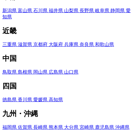
新潟県
富山県
石川県
福井県
山梨県
長野県
岐阜県
静岡県
愛
知県
近畿
三重県
滋賀県
京都府
大阪府
兵庫県
奈良県
和歌山県
中国
鳥取県
島根県
岡山県
広島県
山口県
四国
徳島県
香川県
愛媛県
高知県
九州・沖縄
福岡県
佐賀県
長崎県
熊本県
大分県
宮崎県
鹿児島県
沖縄県