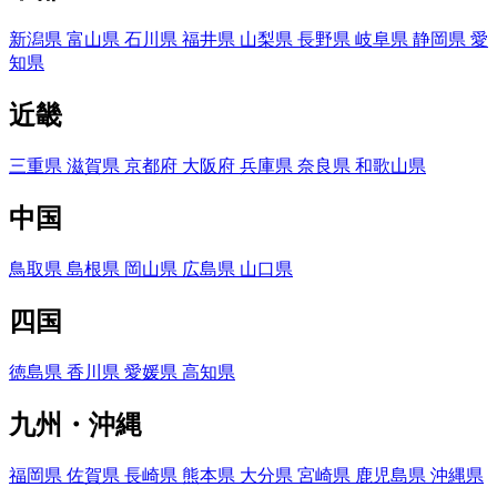
新潟県
富山県
石川県
福井県
山梨県
長野県
岐阜県
静岡県
愛
知県
近畿
三重県
滋賀県
京都府
大阪府
兵庫県
奈良県
和歌山県
中国
鳥取県
島根県
岡山県
広島県
山口県
四国
徳島県
香川県
愛媛県
高知県
九州・沖縄
福岡県
佐賀県
長崎県
熊本県
大分県
宮崎県
鹿児島県
沖縄県