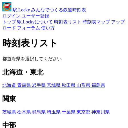
駅
.Locky
みんなでつくる鉄道時刻表
ログイン
ユーザー登録
トップ
駅.Lockyについて
時刻表リスト
時刻表マップ
アップ
ロード
フォーラム
使い方
時刻表リスト
都道府県を選択してください
北海道・東北
北海道
青森県
岩手県
宮城県
秋田県
山形県
福島県
関東
茨城県
栃木県
群馬県
埼玉県
千葉県
東京都
神奈川県
中部