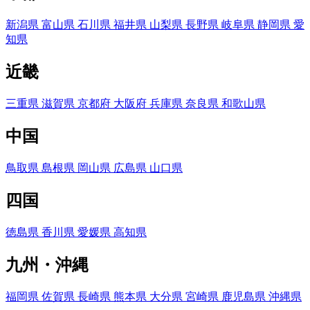
新潟県
富山県
石川県
福井県
山梨県
長野県
岐阜県
静岡県
愛
知県
近畿
三重県
滋賀県
京都府
大阪府
兵庫県
奈良県
和歌山県
中国
鳥取県
島根県
岡山県
広島県
山口県
四国
徳島県
香川県
愛媛県
高知県
九州・沖縄
福岡県
佐賀県
長崎県
熊本県
大分県
宮崎県
鹿児島県
沖縄県