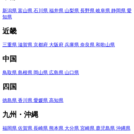
新潟県
富山県
石川県
福井県
山梨県
長野県
岐阜県
静岡県
愛
知県
近畿
三重県
滋賀県
京都府
大阪府
兵庫県
奈良県
和歌山県
中国
鳥取県
島根県
岡山県
広島県
山口県
四国
徳島県
香川県
愛媛県
高知県
九州・沖縄
福岡県
佐賀県
長崎県
熊本県
大分県
宮崎県
鹿児島県
沖縄県