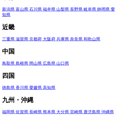
新潟県
富山県
石川県
福井県
山梨県
長野県
岐阜県
静岡県
愛
知県
近畿
三重県
滋賀県
京都府
大阪府
兵庫県
奈良県
和歌山県
中国
鳥取県
島根県
岡山県
広島県
山口県
四国
徳島県
香川県
愛媛県
高知県
九州・沖縄
福岡県
佐賀県
長崎県
熊本県
大分県
宮崎県
鹿児島県
沖縄県