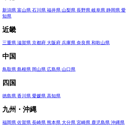
新潟県
富山県
石川県
福井県
山梨県
長野県
岐阜県
静岡県
愛
知県
近畿
三重県
滋賀県
京都府
大阪府
兵庫県
奈良県
和歌山県
中国
鳥取県
島根県
岡山県
広島県
山口県
四国
徳島県
香川県
愛媛県
高知県
九州・沖縄
福岡県
佐賀県
長崎県
熊本県
大分県
宮崎県
鹿児島県
沖縄県