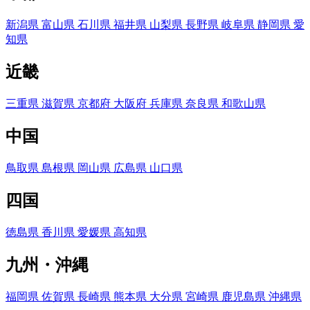
新潟県
富山県
石川県
福井県
山梨県
長野県
岐阜県
静岡県
愛
知県
近畿
三重県
滋賀県
京都府
大阪府
兵庫県
奈良県
和歌山県
中国
鳥取県
島根県
岡山県
広島県
山口県
四国
徳島県
香川県
愛媛県
高知県
九州・沖縄
福岡県
佐賀県
長崎県
熊本県
大分県
宮崎県
鹿児島県
沖縄県